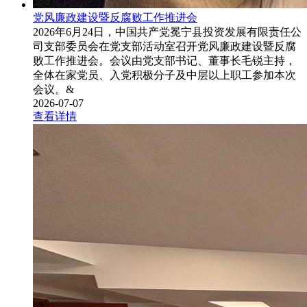
党风廉政建设暨反腐败工作推进会
2026年6月24日，中国共产党冕宁县投资发展有限责任公
司支部委员会在党支部活动室召开党风廉政建设暨反腐
败工作推进会。会议由党支部书记、董事长毛锐主持，
全体在家党员、入党积极分子及中层以上职工参加本次
会议。&
2026-07-07
查看详情