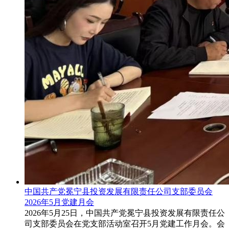
中国共产党冕宁县投资发展有限责任公司支部委员会
2026年5月党建月会
2026年5月25日，中国共产党冕宁县投资发展有限责任公
司支部委员会在党支部活动室召开5月党建工作月会。会