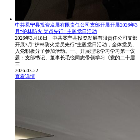
中共冕宁县投资发展有限责任公司支部开展开展2026年3
月“护林防火 党员先行” 主题党日活动
2026年3月18日，中共冕宁县投资发展有限责任公司支部
开展3月“护林防火党员先行”主题党日活动，全体党员、
入党积极分子参加活动。一、开展理论学习学习第一议
题：支部书记、董事长毛锐同志带领学习《党的二十届
三
2026-03-22
查看详情