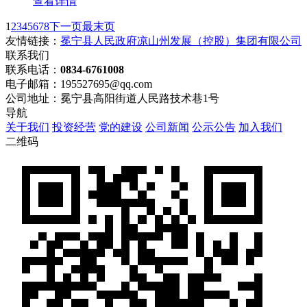
查看详情
1
2
3
4
5
6
7
8
下一页
最末页
友情链接：
冕宁县人民政府
凉山州发展（控股）集团有限公司
联系我们
联系电话：
0834-6761008
电子邮箱：195527695@qq.com
公司地址：冕宁县高阳街道人民路技术巷1号
导航
关于我们
投资经营
党的建设
公司新闻
公示公告
加入我们
二维码