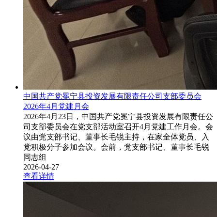
中国共产党冕宁县投资发展有限责任公司支部委员会
2026年4月党建月会
2026年4月23日，中国共产党冕宁县投资发展有限责任公
司支部委员会在党支部活动室召开4月党建工作月会。会
议由党支部书记、董事长毛锐主持，在家全体党员、入
党积极分子参加会议。会前，党支部书记、董事长毛锐
同志组
2026-04-27
查看详情