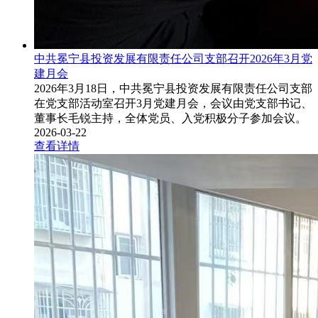
中共冕宁县投资发展有限责任公司支部召开2026年3月党
建月会
2026年3月18日，中共冕宁县投资发展有限责任公司支部
在党支部活动室召开3月党建月会，会议由党支部书记、
董事长毛锐主持，全体党员、入党积极分子参加会议。
2026-03-22
查看详情