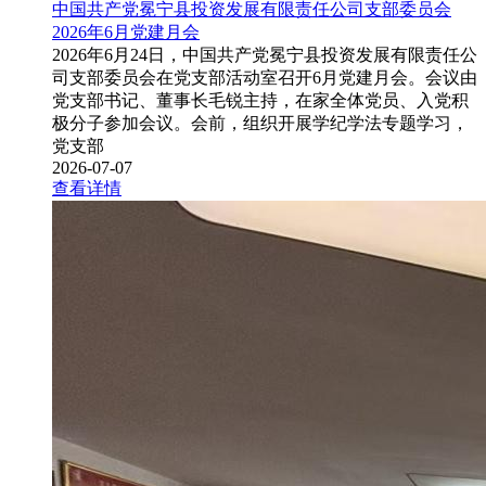
中国共产党冕宁县投资发展有限责任公司支部委员会
2026年6月党建月会
2026年6月24日，中国共产党冕宁县投资发展有限责任公
司支部委员会在党支部活动室召开6月党建月会。会议由
党支部书记、董事长毛锐主持，在家全体党员、入党积
极分子参加会议。会前，组织开展学纪学法专题学习，
党支部
2026-07-07
查看详情