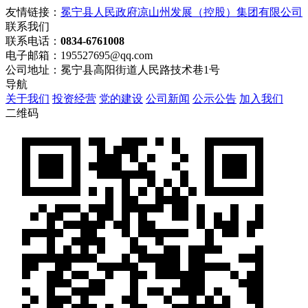
友情链接：
冕宁县人民政府
凉山州发展（控股）集团有限公司
联系我们
联系电话：
0834-6761008
电子邮箱：195527695@qq.com
公司地址：冕宁县高阳街道人民路技术巷1号
导航
关于我们
投资经营
党的建设
公司新闻
公示公告
加入我们
二维码