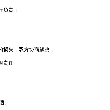
行负责；
。
的损失，双方协商解决；
担责任。
洒。