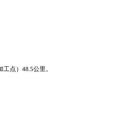
工点）48.5公里。