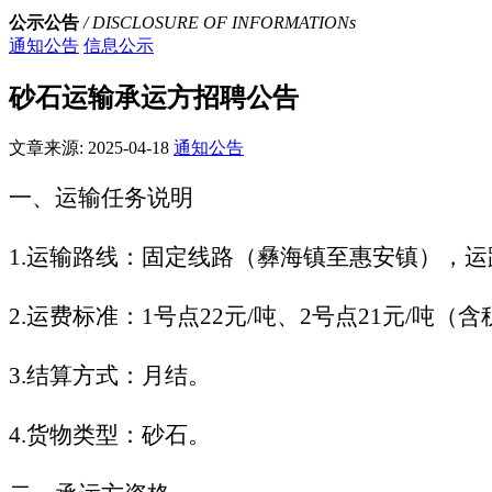
公示公告
/ DISCLOSURE OF INFORMATIONs
通知公告
信息公示
砂石运输承运方招聘公告
文章来源:
2025-04-18
通知公告
一、运输任务说明
1.
运输路线：固定线路（彝海镇至惠安镇），运距
2.
运费标准：1号点22元/吨、2号点21元/吨
3.
结算方式：月结。
4.
货物类型：砂石。