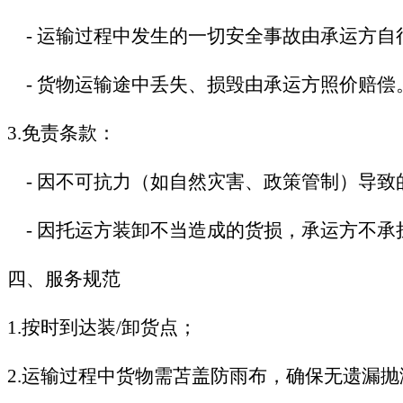
-
运输过程中发生的一切安全事故由承运方自
-
货物运输途中丢失、损毁由承运方照价赔偿
3.
免责条款：
-
因不可抗力（如自然灾害、政策管制）导致
-
因托运方装卸不当造成的货损，承运方不承
四、服务规范
1.
按时到达装/卸货点；
2.
运输过程中货物需苫盖防雨布，确保无遗漏抛