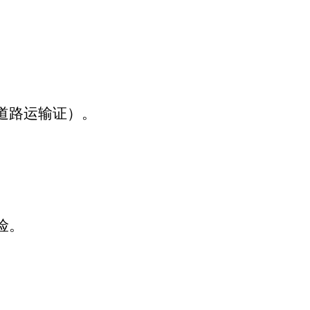
道路运输证）。
险。