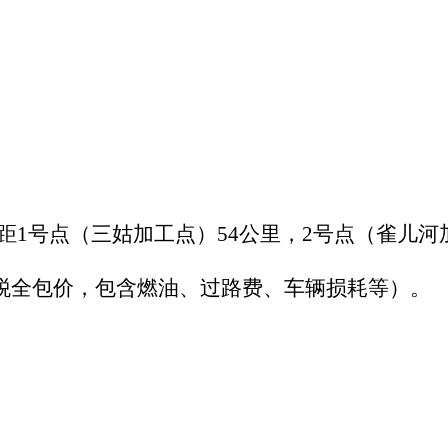
1号点（三姑加工点）54公里，2号点（雀儿河加
（含税全包价，包含燃油、过路费、车辆损耗等）。