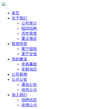
首页
关于我们
公司简介
组织结构
历年荣誉
重点项目
投资经营
冕宁国投
冕宁交投
党的建设
党风廉政
党群动态
公司新闻
公示公告
通知公告
信息公示
加入我们
招聘信息
录用公示