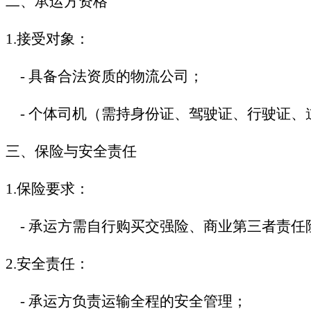
二、承运方资格
1.
接受对象：
-
具备合法资质的物流公司；
-
个体司机（需持身份证、驾驶证、行驶证、
三、保险与安全责任
1.
保险要求：
-
承运方需自行购买交强险、商业第三者责任
2.
安全责任：
-
承运方负责运输全程的安全管理；