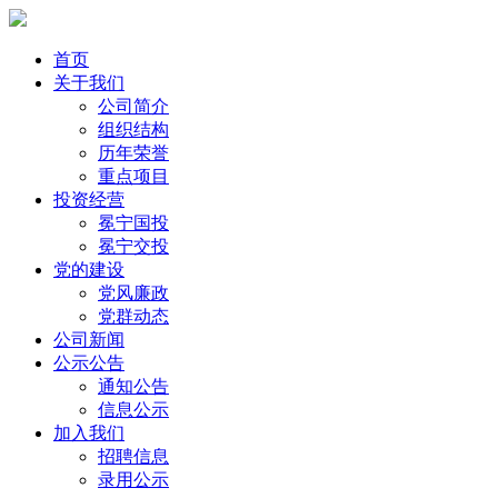
首页
关于我们
公司简介
组织结构
历年荣誉
重点项目
投资经营
冕宁国投
冕宁交投
党的建设
党风廉政
党群动态
公司新闻
公示公告
通知公告
信息公示
加入我们
招聘信息
录用公示