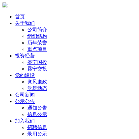
首页
关于我们
公司简介
组织结构
历年荣誉
重点项目
投资经营
冕宁国投
冕宁交投
党的建设
党风廉政
党群动态
公司新闻
公示公告
通知公告
信息公示
加入我们
招聘信息
录用公示