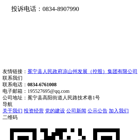
投诉电话：0834-8907990
友情链接：
冕宁县人民政府
凉山州发展（控股）集团有限公司
联系我们
联系电话：
0834-6761008
电子邮箱：195527695@qq.com
公司地址：冕宁县高阳街道人民路技术巷1号
导航
关于我们
投资经营
党的建设
公司新闻
公示公告
加入我们
二维码