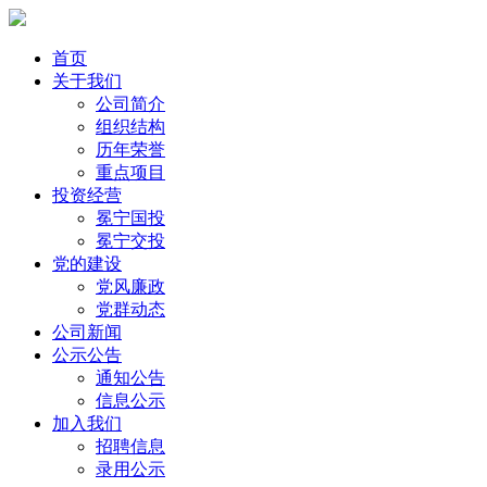
首页
关于我们
公司简介
组织结构
历年荣誉
重点项目
投资经营
冕宁国投
冕宁交投
党的建设
党风廉政
党群动态
公司新闻
公示公告
通知公告
信息公示
加入我们
招聘信息
录用公示