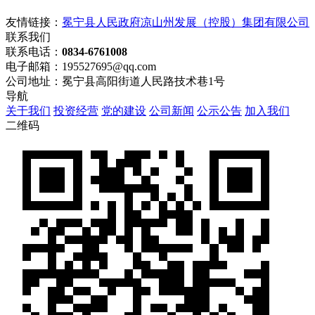
友情链接：
冕宁县人民政府
凉山州发展（控股）集团有限公司
联系我们
联系电话：
0834-6761008
电子邮箱：195527695@qq.com
公司地址：冕宁县高阳街道人民路技术巷1号
导航
关于我们
投资经营
党的建设
公司新闻
公示公告
加入我们
二维码