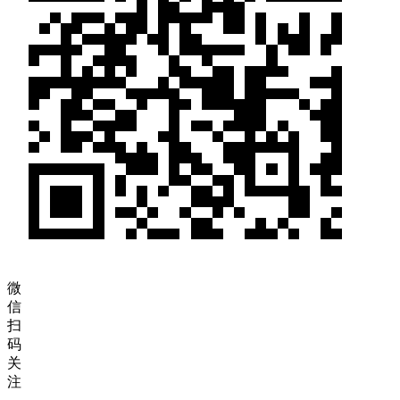
微
信
扫
码
关
注