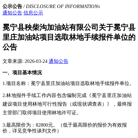
公示公告
/ DISCLOSURE OF INFORMATIONs
通知公告
信息公示
冕宁县秧柴沟加油站有限公司关于冕宁县
里庄加油站项目选取林地手续报件单位的
公告
文章来源:
2026-03-24
通知公告
一、项目基本情况
1.项目名称：
冕宁县里庄加油站项目选取林地手续报件单位。
2.林地报件手续工作内容
包含
编制完成《
冕宁县里庄加油站
建设项目
使用林地可行性报告
（
或现状调查表
）
》
，
最终报
主管部门取得项目
使用林地许可证
。
3.
最高限价为：82800元。（低于
最高限价的报价为有效报
价，详见竞争性谈判文件）