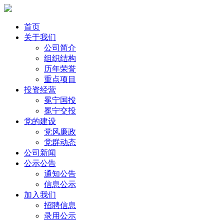
首页
关于我们
公司简介
组织结构
历年荣誉
重点项目
投资经营
冕宁国投
冕宁交投
党的建设
党风廉政
党群动态
公司新闻
公示公告
通知公告
信息公示
加入我们
招聘信息
录用公示