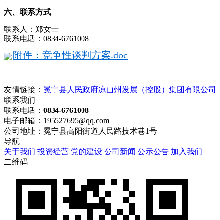
六、联系方式
联系
人：郑女士
联系电话：
0834-6761008
附件：竞争性谈判方案.doc
友情链接：
冕宁县人民政府
凉山州发展（控股）集团有限公司
联系我们
联系电话：
0834-6761008
电子邮箱：195527695@qq.com
公司地址：冕宁县高阳街道人民路技术巷1号
导航
关于我们
投资经营
党的建设
公司新闻
公示公告
加入我们
二维码