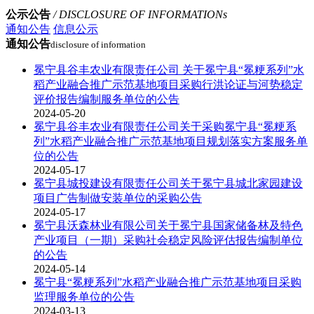
公示公告
/ DISCLOSURE OF INFORMATIONs
通知公告
信息公示
通知公告
disclosure of information
冕宁县谷丰农业有限责任公司 关于冕宁县“冕粳系列”水
稻产业融合推广示范基地项目采购行洪论证与河势稳定
评价报告编制服务单位的公告
2024-05-20
冕宁县谷丰农业有限责任公司关于采购冕宁县“冕粳系
列”水稻产业融合推广示范基地项目规划落实方案服务单
位的公告
2024-05-17
冕宁县城投建设有限责任公司关于冕宁县城北家园建设
项目广告制做安装单位的采购公告
2024-05-17
冕宁县沃森林业有限公司关于冕宁县国家储备林及特色
产业项目（一期）采购社会稳定风险评估报告编制单位
的公告
2024-05-14
冕宁县“冕粳系列”水稻产业融合推广示范基地项目采购
监理服务单位的公告
2024-03-13