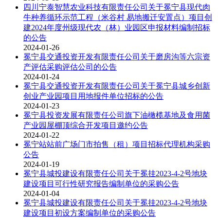
四川宁泰智慧农业科技有限责任公司关于冕宁县现代肉
牛种养循环示范工程（米谷村 易地搬迁安置点）项目创
建2024年度州级现代农（林）业园区申报材料编制招标
的公告
2024-01-26
冕宁县交通投资开发有限责任公司关于磨房沟等六宗资
产评估采购评估公司的公告
2024-01-24
冕宁县交通投资开发有限责任公司关于冕宁县城乡创新
创业产业园项目用地报件单位招标的公告
2024-01-23
冕宁县投资发展有限责任公司旗下油橄榄基地及食用菌
产业园屋棚顶综合开发项目邀约公告
2024-01-22
冕宁站站前广场门市拍售（租）项目招标代理机构采购
公告
2024-01-19
冕宁县城投建设有限责任公司关于冕挂2023-4-2号地块
建设项目可行性研究报告编制单位的采购公告
2024-01-04
冕宁县城投建设有限责任公司关于冕挂2023-4-2号地块
建设项目初设方案编制单位的采购公告