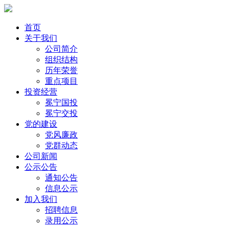
首页
关于我们
公司简介
组织结构
历年荣誉
重点项目
投资经营
冕宁国投
冕宁交投
党的建设
党风廉政
党群动态
公司新闻
公示公告
通知公告
信息公示
加入我们
招聘信息
录用公示