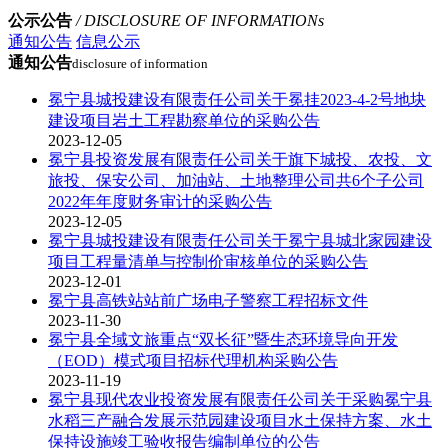
公示公告
/ DISCLOSURE OF INFORMATIONs
通知公告
信息公示
通知公告
disclosure of information
冕宁县城投建设有限责任公司关于冕挂2023-4-2号地块
建设项目岩土工程勘察单位的采购公告
2023-12-05
冕宁县投资发展有限责任公司关于旗下城投、农投、文
旅投、保安公司、加油站、土地整理公司共6个子公司
2022年年度财务审计的采购公告
2023-12-05
冕宁县城投建设有限责任公司关于冕宁县城北家园建设
项目工程量清单与控制价审核单位的采购公告
2023-12-01
冕宁县高铁站站前广场电子警察工程招标文件
2023-11-30
冕宁县全域文旅重点“双长征”暨生态环境导向开发
（EOD）模式项目招标代理机构采购公告
2023-11-19
冕宁县现代农业投资发展有限责任公司关于采购冕宁县
水稻三产融合发展示范园建设项目水土保持方案、水土
保持设施竣工验收报告编制单位的公告