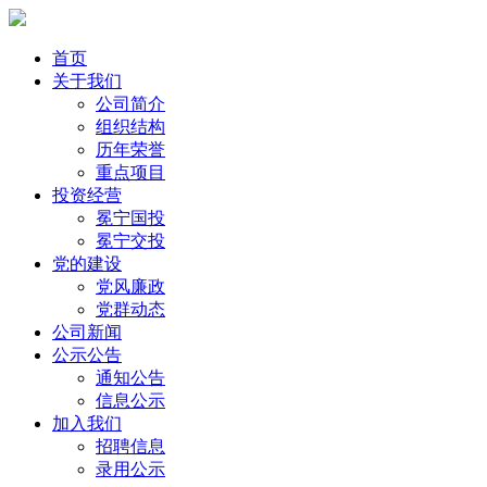
首页
关于我们
公司简介
组织结构
历年荣誉
重点项目
投资经营
冕宁国投
冕宁交投
党的建设
党风廉政
党群动态
公司新闻
公示公告
通知公告
信息公示
加入我们
招聘信息
录用公示